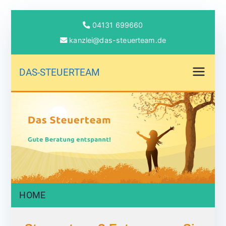
04131 699660
kanzlei@das-steuerteam.de
DAS-STEUERTEAM
Gute Beratung entspannt!
HOME