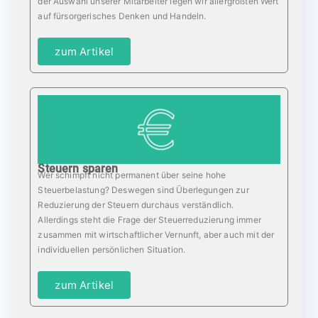
der Auswahl unserer Mitarbeiter legen wir allergrößten Wert
auf fürsorgerisches Denken und Handeln.
zum Artikel
Steuern sparen
Wer schimpft nicht permanent über seine hohe
Steuerbelastung? Deswegen sind Überlegungen zur
Reduzierung der Steuern durchaus verständlich.
Allerdings steht die Frage der Steuerreduzierung immer
zusammen mit wirtschaftlicher Vernunft, aber auch mit der
individuellen persönlichen Situation.
zum Artikel