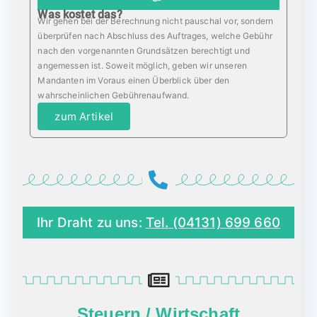
Was kostet das?
Wir gehen bei der Berechnung nicht pauschal vor, sondern
überprüfen nach Abschluss des Auftrages, welche Gebühr
nach den vorgenannten Grundsätzen berechtigt und
angemessen ist. Soweit möglich, geben wir unseren
Mandanten im Voraus einen Überblick über den
wahrscheinlichen Gebührenaufwand.
zum Artikel
Ihr Draht zu uns:
Tel. (04131) 699 660
Steuern / Wirtschaft