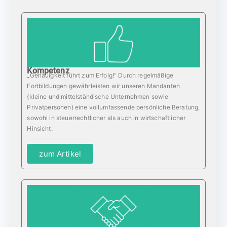
Kompetenz
„Genauigkeit führt zum Erfolg!“ Durch regelmäßige
Fortbildungen gewährleisten wir unseren Mandanten
(kleine und mittelständische Unternehmen sowie
Privatpersonen) eine vollumfassende persönliche Beratung,
sowohl in steuerrechtlicher als auch in wirtschaftlicher
Hinsicht.
zum Artikel