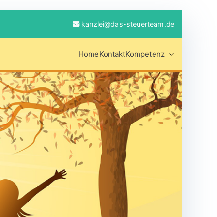
kanzlei@das-steuerteam.de
Home
Kontakt
Kompetenz