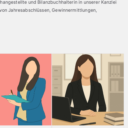
changestellte und Bilanzbuchhalterin in unserer Kanzlei
g von Jahresabschlüssen, Gewinnermittlungen,