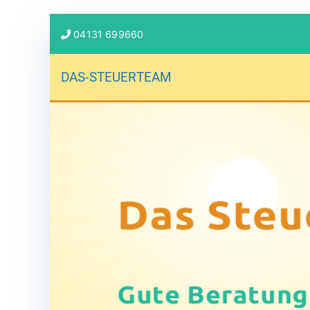
04131 699660
DAS-STEUERTEAM
Gute Beratung entspannt!