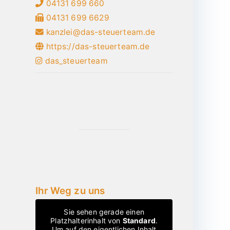
04131 699 660
04131 699 6629
kanzlei@das-steuerteam.de
https://das-steuerteam.de
das_steuerteam
Ihr Weg zu uns
Sie sehen gerade einen
Platzhalterinhalt von
Standard
.
Um auf den eigentlichen Inhalt