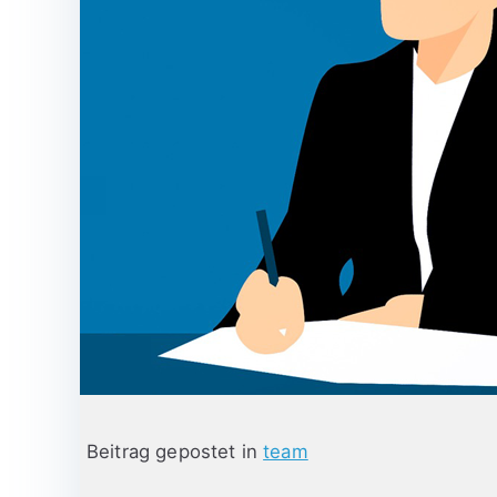
Beitrag gepostet in
team