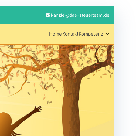
kanzlei@das-steuerteam.de
Home
Kontakt
Kompetenz