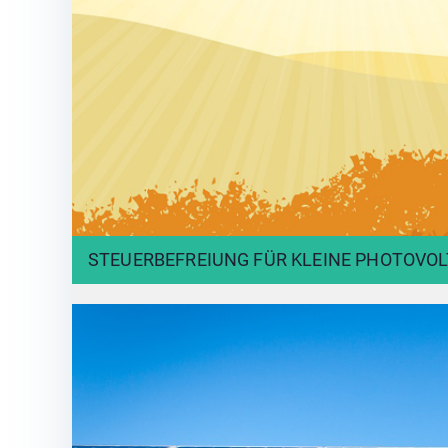
STEUERBEFREIUNG FÜR KLEINE PHOTOVO