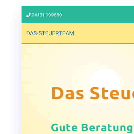
04131 699660
DAS-STEUERTEAM
Gute Beratung entspannt!